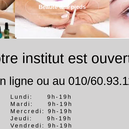
Beauté des pieds
re institut est ouvert
n ligne ou au 010/60.93.1
Lundi: 9h-19h
Mardi: 9h-19h
Mercredi: 9h-19h
Jeudi: 9h-19h
Vendredi: 9h-19h