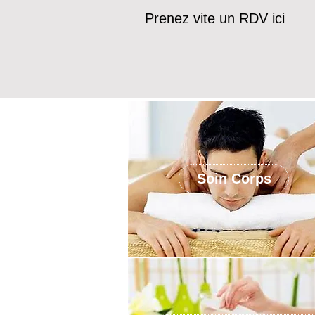
Prenez vite un RDV ici
Soin Corps