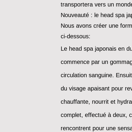
transportera vers un monde 
Nouveauté : le head spa ja
Nous avons créer une formul
ci-dessous:
Le head spa japonais en duo
commence par un gommage do
circulation sanguine. Ensui
du visage apaisant pour re
chauffante, nourrit et hydr
complet, effectué à deux, 
rencontrent pour une sensat