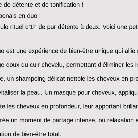
de détente et de tonification !
ponais en duo !
e rituel d'1h de pur détente à deux. Voici une peti
 est une expérience de bien-être unique qui allie r
ux du cuir chevelu, permettant d'éliminer les im
te, un shampoing délicat nettoie les cheveux en pro
vitaliser la peau. Un masque pour cheveux, appliq
ate les cheveux en profondeur, leur apportant brilla
crée un moment de partage intense, où relaxation 
ion de bien-être total.