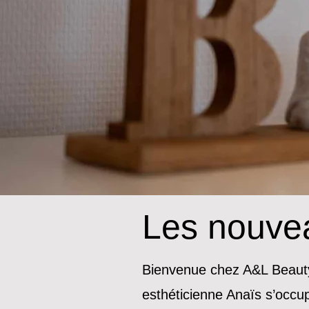
Les nouveau
Bienvenue chez A&L Beauty
esthéticienne Anaïs s’occu