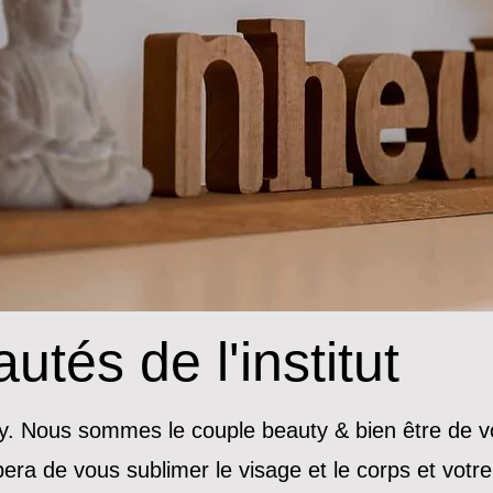
tés de l'institut
. Nous sommes le couple beauty & bien être de vot
pera de vous sublimer le visage et le corps et vot