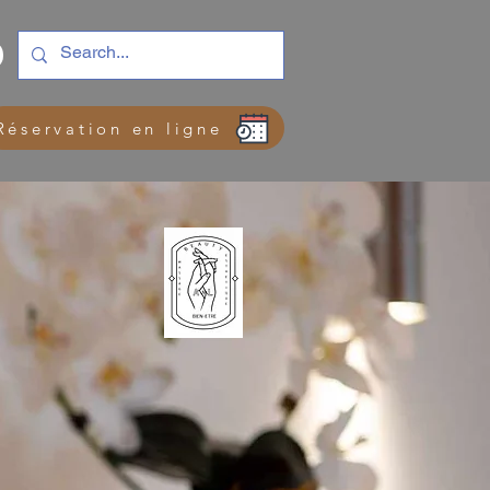
Réservation en ligne
tre