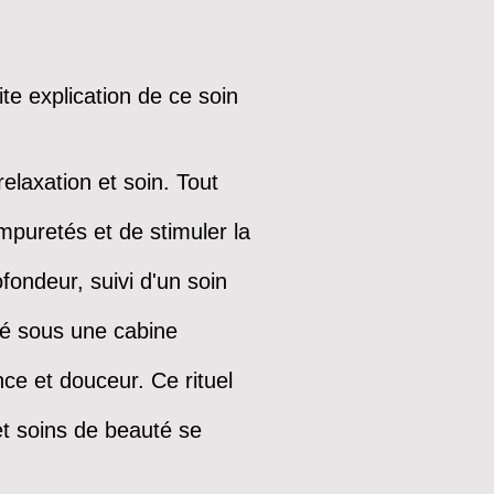
te explication de ce soin
elaxation et soin. Tout
puretés et de stimuler la
fondeur, suivi d'un soin
ué sous une cabine
nce et douceur. Ce rituel
et soins de beauté se