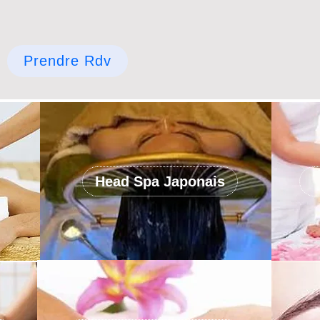
Prendre Rdv
Head Spa Japonais