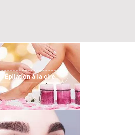
Épilation à la cire