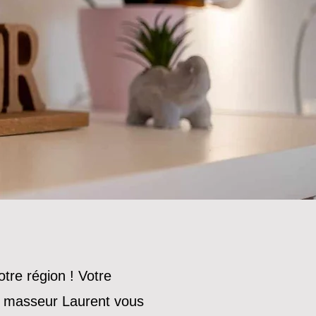
re région ! Votre
re masseur Laurent vous